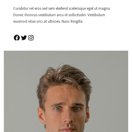
Curabitur vel eros sed sem eleifend scelerisque eget ut magna.
Donec rhoncus vestibulum arcu id sollicitudin. Vestibulum
euismod vitae orci at ultricies. Nunc fringilla.