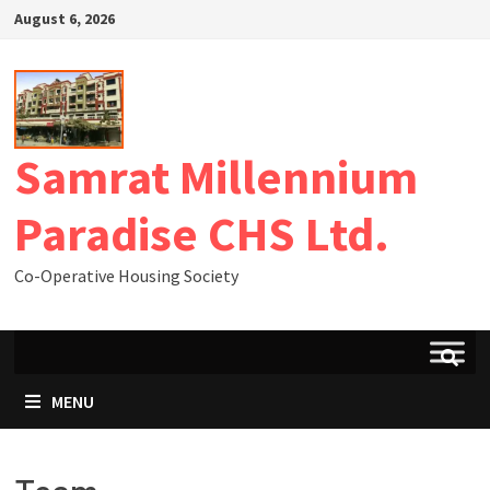
August 6, 2026
Samrat Millennium
Paradise CHS Ltd.
Co-Operative Housing Society
MENU