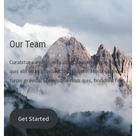
Our Team
Curabitur varius viverra diam ac scelerisque. Nam
quis elit vitae libero luctus posuere. Morbi sit amet
turpis gravida, scelerisque risus quis, tincidunt felis.
Sed.
Get Started